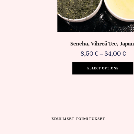
Sencha, Vihreä Tee, Japan
8,50
€
–
34,00
€
SELECT OPTIONS
EDULLISET TOIMITUKSET