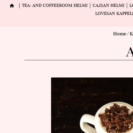
TEA- AND COFFEEROOM HELMI
CAJSAN HELMI
L
LOVIISAN KAPPEL
Home
/
K