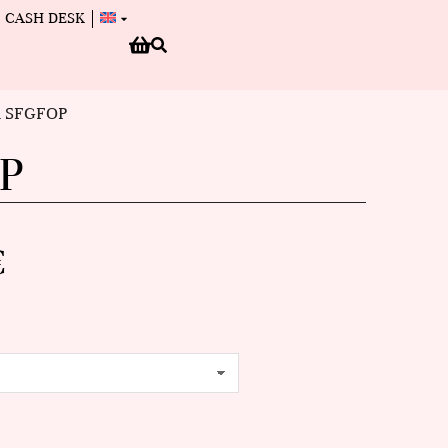
CASH DESK
a SFGFOP
P
€