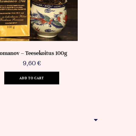
omanov – Teesekoitus 100g
9,60
€
ADD TO CART