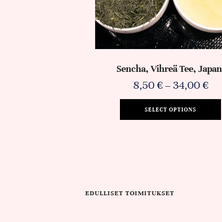
Sencha, Vihreä Tee, Japan
8,50
€
–
34,00
€
SELECT OPTIONS
EDULLISET TOIMITUKSET