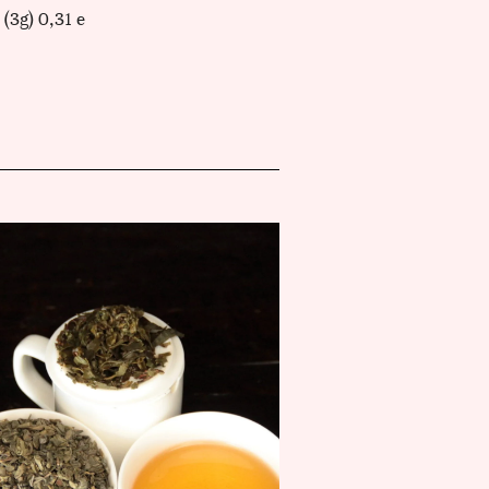
(3g) 0,31 e