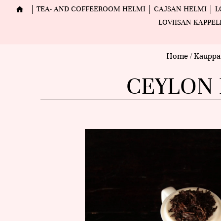
TEA- AND COFFEEROOM HELMI
CAJSAN HELMI
L
LOVIISAN KAPPEL
Home
/
Kauppa
CEYLON 