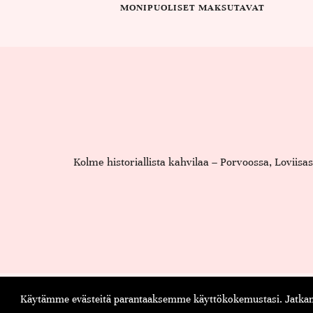
MONIPUOLISET MAKSUTAVAT
Kolme historiallista kahvilaa – Porvoossa, Loviis
Käytämme evästeitä parantaaksemme käyttökokemustasi. Jatkama