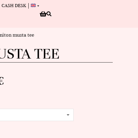
CASH DESK
niton musta tee
USTA TEE
€