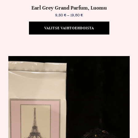
Earl Grey Grand Parfum, Luomu
9,80
€
–
19,60
€
VALITSE VAIHTOEHDOISTA