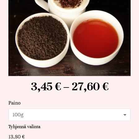
3,45
€
–
27,60
€
Paino
Tyhjennä valinta
13,80
€