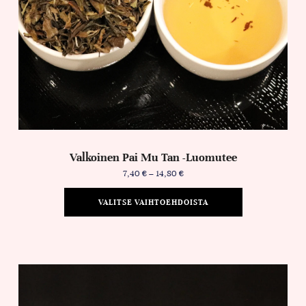
Valkoinen Pai Mu Tan -luomutee
7,40
€
–
14,80
€
VALITSE VAIHTOEHDOISTA