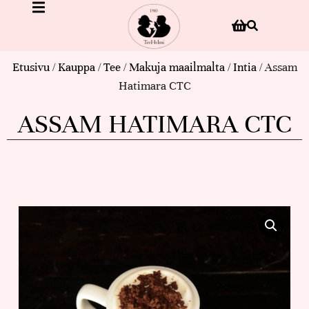
Etusivu
/
Kauppa
/
Tee
/
Makuja maailmalta
/
Intia
/ Assam
Hatimara CTC
ASSAM HATIMARA CTC