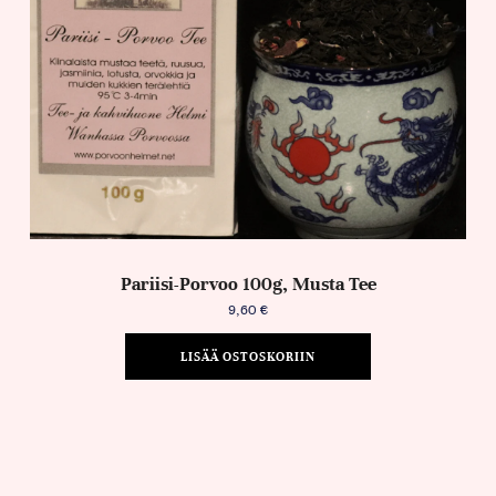
Pariisi-Porvoo 100g, Musta Tee
9,60
€
LISÄÄ OSTOSKORIIN