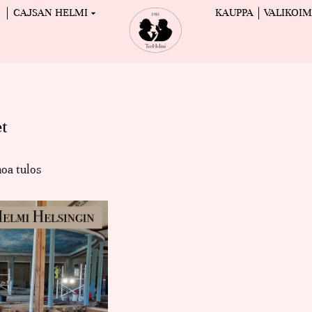
CAJSAN HELMI
KAUPPA
VALIKOI
et
oa tulos