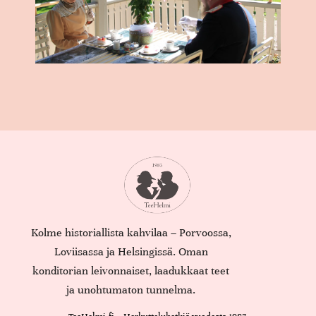
Kolme historiallista kahvilaa – Porvoossa,
Loviisassa ja Helsingissä. Oman
konditorian leivonnaiset, laadukkaat teet
ja unohtumaton tunnelma.