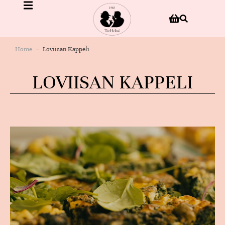
Home
Loviisan Kappeli
You are here:
LOVIISAN KAPPELI