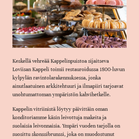
Keskellä vehreää Kappelinpuistoa sijaitseva
Loviisan Kappeli toimii restauroidussa 1800-luvun
kylpylän ravintolarakennuksessa, jonka
ainutlaatuinen arkkitehtuuri ja ilmapiiri tarjoavat
unohtumattoman ympäristön kahvihetkelle.
Kappelin vitriinistä löytyy päivittäin oman
konditoriamme käsin leivottuja makeita ja
suolaisia leivonnaisia. Ympäri vuoden tarjolla on
suosittu skonssibrunssi, joka on muodostunut