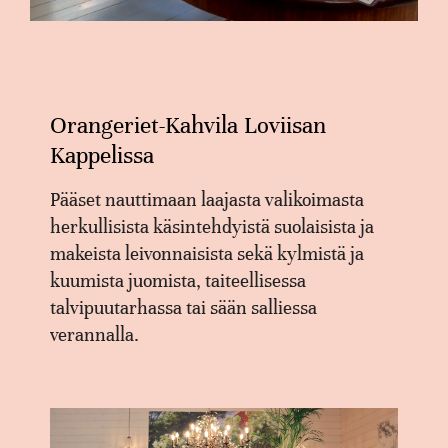
Orangeriet-Kahvila Loviisan
Kappelissa
Pääset nauttimaan laajasta valikoimasta
herkullisista käsintehdyistä suolaisista ja
makeista leivonnaisista sekä kylmistä ja
kuumista juomista, taiteellisessa
talvipuutarhassa tai sään salliessa
verannalla.