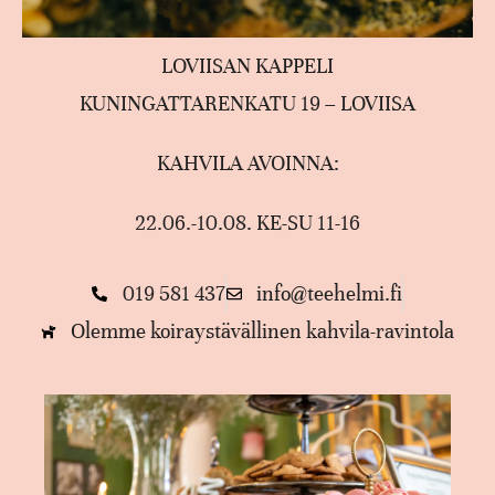
LOVIISAN KAPPELI
KUNINGATTARENKATU 19 – LOVIISA
KAHVILA AVOINNA:
22.06.-10.08. KE-SU 11-16
019 581 437
info@teehelmi.fi
Olemme koiraystävällinen kahvila-ravintola