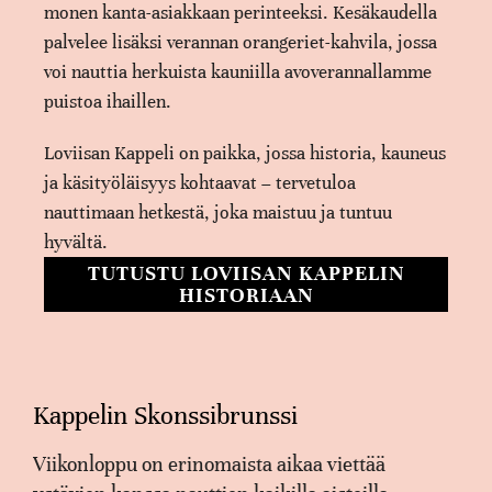
monen kanta-asiakkaan perinteeksi. Kesäkaudella
palvelee lisäksi verannan orangeriet-kahvila, jossa
voi nauttia herkuista kauniilla avoverannallamme
puistoa ihaillen.
Loviisan Kappeli on paikka, jossa historia, kauneus
ja käsityöläisyys kohtaavat – tervetuloa
nauttimaan hetkestä, joka maistuu ja tuntuu
hyvältä.
TUTUSTU LOVIISAN KAPPELIN
HISTORIAAN
Kappelin Skonssibrunssi
Viikonloppu on erinomaista aikaa viettää