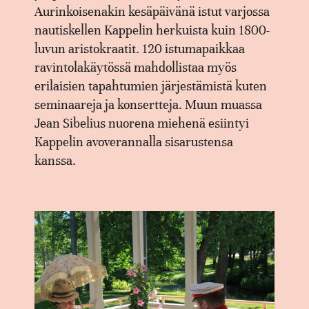
Aurinkoisenakin kesäpäivänä istut varjossa
nautiskellen Kappelin herkuista kuin 1800-
luvun aristokraatit. 120 istumapaikkaa
ravintolakäytössä mahdollistaa myös
erilaisien tapahtumien järjestämistä kuten
seminaareja ja konsertteja. Muun muassa
Jean Sibelius nuorena miehenä esiintyi
Kappelin avoverannalla sisarustensa
kanssa.