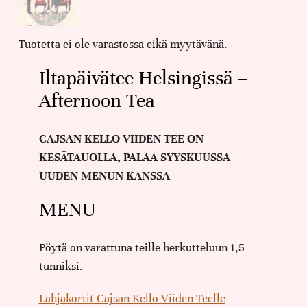
Tuotetta ei ole varastossa eikä myytävänä.
Iltapäivätee Helsingissä –
Afternoon Tea
CAJSAN KELLO VIIDEN TEE ON
KESÄTAUOLLA, PALAA SYYSKUUSSA
UUDEN MENUN KANSSA
MENU
Pöytä on varattuna teille herkutteluun 1,5
tunniksi.
Lahjakortit Cajsan Kello Viiden Teelle