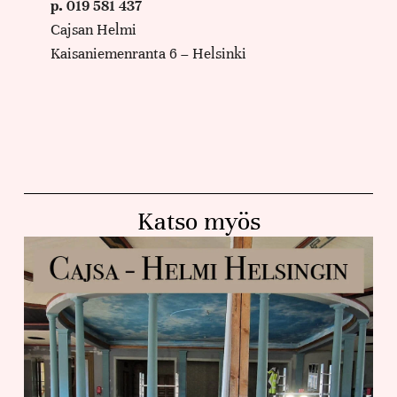
p. 019 581 437
Cajsan Helmi
Kaisaniemenranta 6 – Helsinki
Katso myös