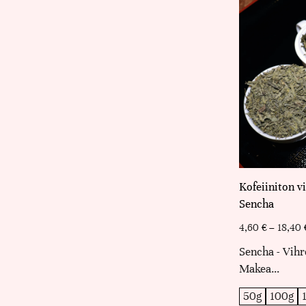
Kofeiiniton v
Sencha
4,60
€
–
18,40
Sencha - Vihr
Makea…
50g
100g