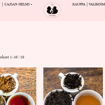
CAJSAN HELMI
KAUPPA
VALIKOI
okset 1–16 / 19