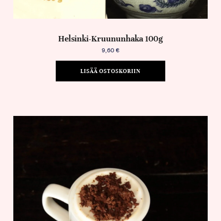
Helsinki-Kruununhaka 100g
9,60
€
LISÄÄ OSTOSKORIIN