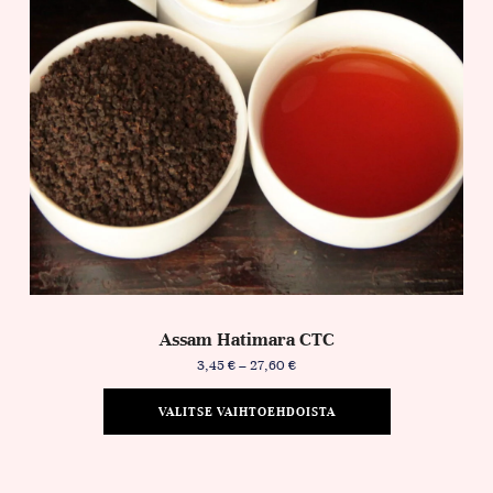
Assam Hatimara CTC
3,45
€
–
27,60
€
VALITSE VAIHTOEHDOISTA