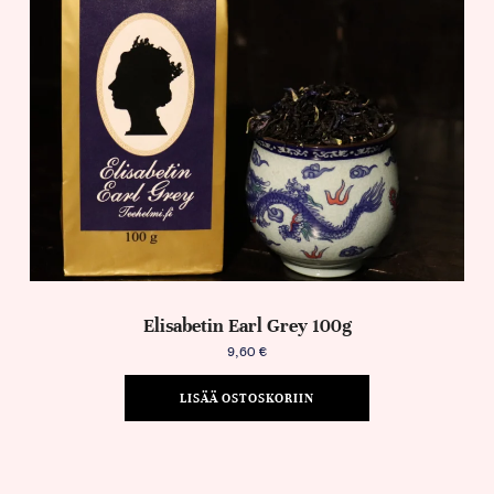
Elisabetin Earl Grey 100g
9,60
€
LISÄÄ OSTOSKORIIN