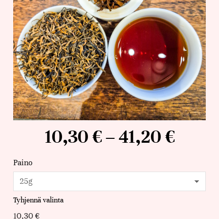
10,30
€
–
41,20
€
Paino
Tyhjennä valinta
10,30
€