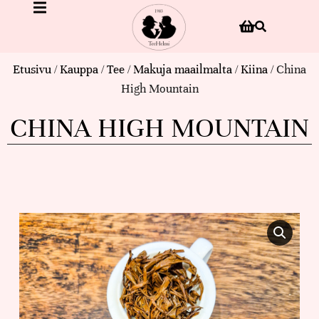
Etusivu
/
Kauppa
/
Tee
/
Makuja maailmalta
/
Kiina
/ China
High Mountain
CHINA HIGH MOUNTAIN