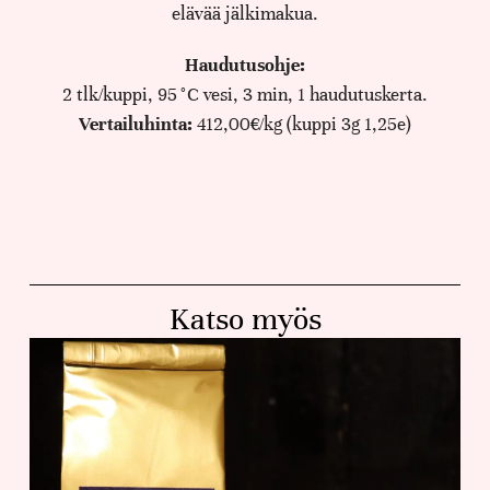
elävää jälkimakua.
Haudutusohje:
2 tlk/kuppi, 95 °C vesi, 3 min, 1 haudutuskerta.
Vertailuhinta:
412,00€/kg (kuppi 3g 1,25e)
Katso myös