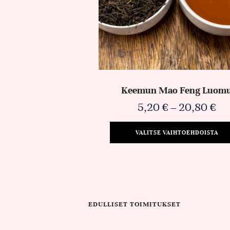
Keemun Mao Feng Luom
5,20
€
–
20,80
€
VALITSE VAIHTOEHDOISTA
EDULLISET TOIMITUKSET