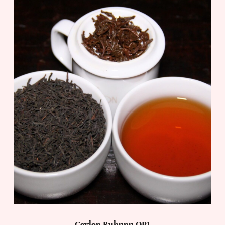
Ceylon Ruhunu OP1