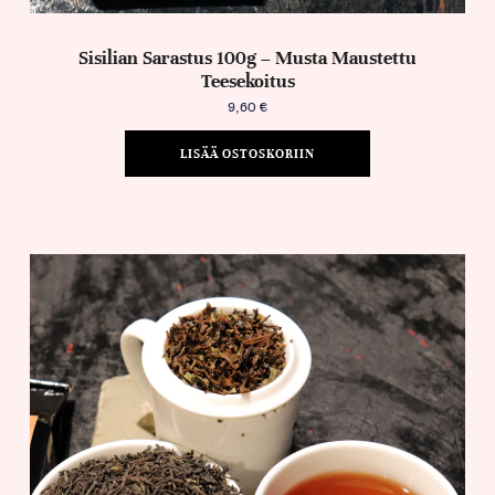
Sisilian Sarastus 100g – Musta Maustettu
Teesekoitus
9,60
€
LISÄÄ OSTOSKORIIN