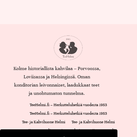
Kolme historiallista kahvilaa – Porvoossa,
Loviisassa ja Helsingissä. Oman
konditorian leivonnaiset, laadukkaat teet
ja unohtumaton tunnelma.
TeeHelmi.fi – Herkutteluhetkiä vuodesta 1983
TeeHelmi.fi – Herkutteluhetkiä vuodesta 1983
Tee- ja Kahvihuone Helmi
Tee- ja Kahvihuone Helmi
Loviisan Kappeli
Cajsan Helmi
Loviisan Kappeli