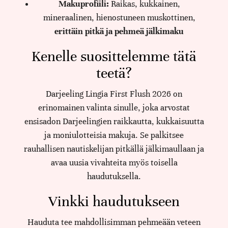
Makuprofiili:
Raikas, kukkainen,
mineraalinen, hienostuneen muskottinen,
erittäin pitkä ja pehmeä jälkimaku
Kenelle suosittelemme tätä
teetä?
Darjeeling Lingia First Flush 2026 on
erinomainen valinta sinulle, joka arvostat
ensisadon Darjeelingien raikkautta, kukkaisuutta
ja moniulotteisia makuja. Se palkitsee
rauhallisen nautiskelijan pitkällä jälkimaullaan ja
avaa uusia vivahteita myös toisella
haudutuksella.
Vinkki haudutukseen
Hauduta tee mahdollisimman pehmeään veteen