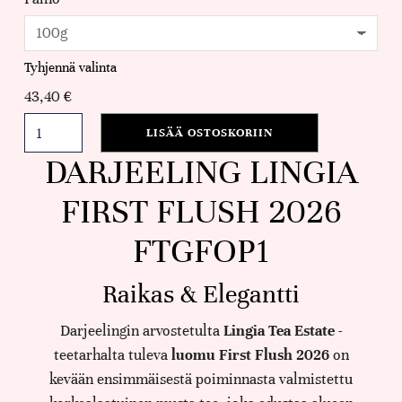
Tyhjennä valinta
43,40
€
LISÄÄ OSTOSKORIIN
DARJEELING LINGIA
FIRST FLUSH 2026
FTGFOP1
Raikas & Elegantti
Darjeelingin arvostetulta
Lingia Tea Estate
-
teetarhalta tuleva
luomu First Flush 2026
on
kevään ensimmäisestä poiminnasta valmistettu