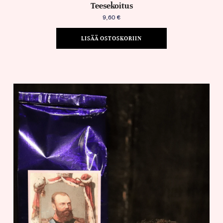
Teesekoitus
9,60
€
LISÄÄ OSTOSKORIIN