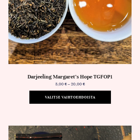
Darjeeling Margaret’s Hope TGFOP1
5,00
€
–
20,00
€
VALITSE VAIHTOEHDOISTA