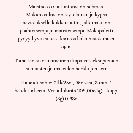
Maistaessa suutuntuma on pehmeä.
Makumaailma on täyteläinen ja kypsä
aavistuksella kukkaisuutta, jälkimaku on
paahteisempi ja mausteisempi. Makupaletti
pysyy hyvin suussa kasassa koko maistamisen
ajan.
Tämä tee on erinomainen iltapäiväteeksi pienien
suolaisten ja makeiden herkkujen kera
Haudutusohje: 2tlk/25cl, 95c vesi, 3 min, 1
haudutuskerta. Vertailuhinta 208,00e/kg – kuppi
(3g) 0,63e