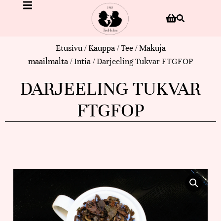
Etusivu
/
Kauppa
/
Tee
/
Makuja
maailmalta
/
Intia
/ Darjeeling Tukvar FTGFOP
DARJEELING TUKVAR
FTGFOP