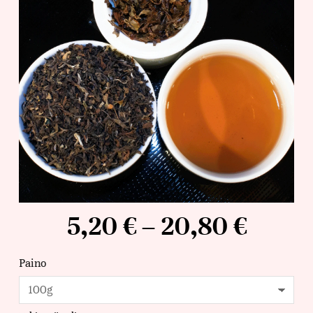
5,20
€
–
20,80
€
Paino