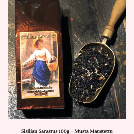
Sisilian Sarastus 100g – Musta Maustettu