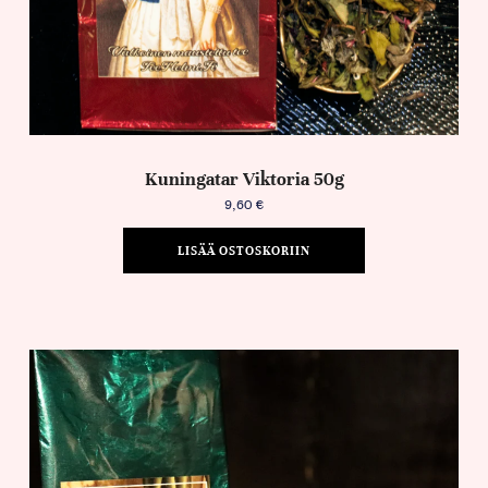
Kuningatar Viktoria 50g
9,60
€
LISÄÄ OSTOSKORIIN