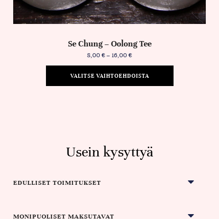
Se Chung – Oolong Tee
8,00
€
–
16,00
€
VALITSE VAIHTOEHDOISTA
Usein kysyttyä
EDULLISET TOIMITUKSET
MONIPUOLISET MAKSUTAVAT