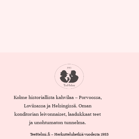
Kolme historiallista kahvilaa – Porvoossa,
Loviisassa ja Helsingissä. Oman
konditorian leivonnaiset, laadukkaat teet
ja unohtumaton tunnelma.
TeeHelmi.fi – Herkutteluhetkiä vuodesta 1983