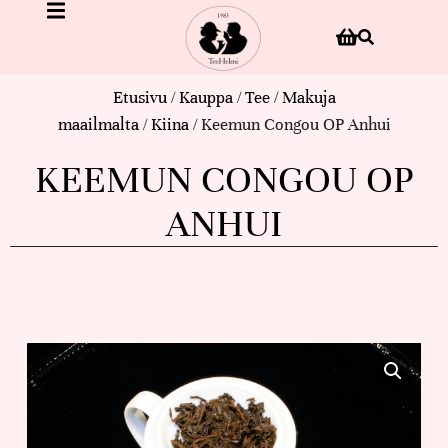
Etusivu
/
Kauppa
/
Tee
/
Makuja
maailmalta
/
Kiina
/ Keemun Congou OP Anhui
KEEMUN CONGOU OP
ANHUI