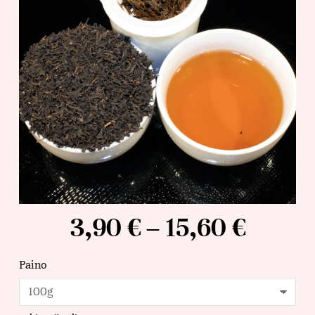
3,90
€
–
15,60
€
Paino