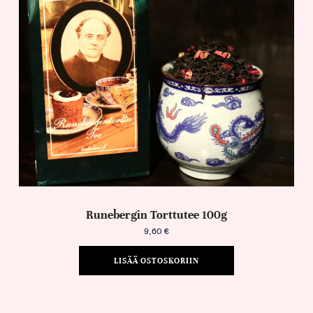
Runebergin Torttutee 100g
9,60
€
LISÄÄ OSTOSKORIIN