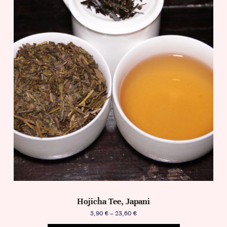
Hojicha Tee, Japani
5,90
€
–
23,60
€