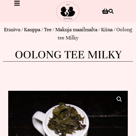
Etusivu
/
Kauppa
/
Tee
/
Makuja maailmalta
/
Kiina
/ Oolong
tee Milky
OOLONG TEE MILKY