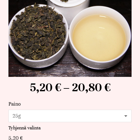
5,20
€
–
20,80
€
Paino
Tyhjennä valinta
5,20
€