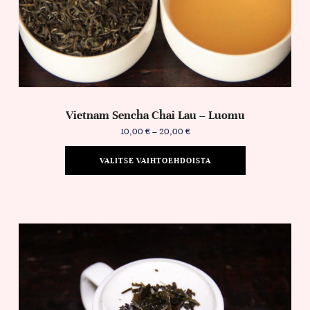
Vietnam Sencha Chai Lau – Luomu
10,00
€
–
20,00
€
VALITSE VAIHTOEHDOISTA