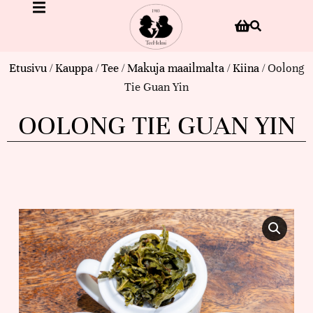
Etusivu
/
Kauppa
/
Tee
/
Makuja maailmalta
/
Kiina
/ Oolong
Tie Guan Yin
OOLONG TIE GUAN YIN