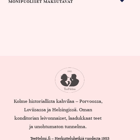
MONIPUOLISET MAKSUTAVAT
Kolme historiallista kahvilaa – Porvoossa,
Loviisassa ja Helsingissä. Oman
konditorian leivonnaiset, laadukkaat teet
ja unohtumaton tunnelma.
TeeHelmi.fi – Herkutteluhetkiä vuodesta 1983