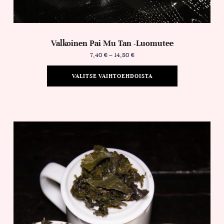
Valkoinen Pai Mu Tan -luomutee
7,40
€
–
14,80
€
VALITSE VAIHTOEHDOISTA