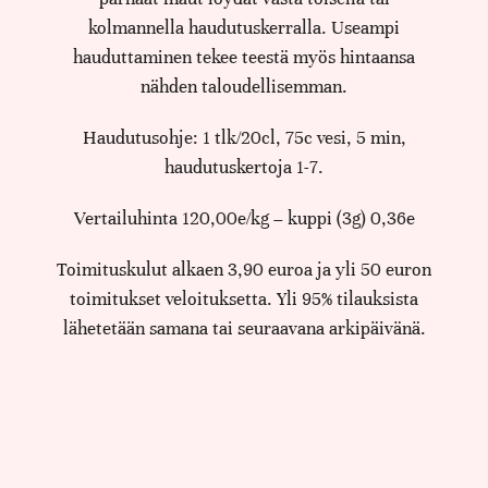
kolmannella haudutuskerralla. Useampi
hauduttaminen tekee teestä myös hintaansa
nähden taloudellisemman.
Haudutusohje: 1 tlk/20cl, 75c vesi, 5 min,
haudutuskertoja 1-7.
Vertailuhinta 120,00e/kg – kuppi (3g) 0,36e
Toimituskulut alkaen 3,90 euroa ja yli 50 euron
toimitukset veloituksetta. Yli 95% tilauksista
lähetetään samana tai seuraavana arkipäivänä.