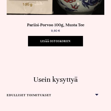
Pariisi-Porvoo 100g, Musta Tee
9,60
€
LISÄÄ OSTOSKORIIN
Usein kysyttyä
EDULLISET TOIMITUKSET