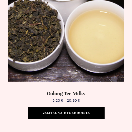
Oolong Tee Milky
5,20
€
–
20,80
€
VALITSE VAIHTOEHDOISTA