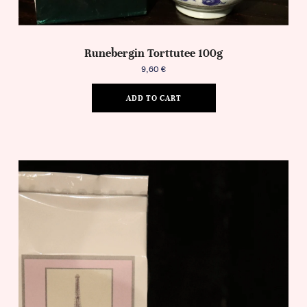
Runebergin Torttutee 100g
9,60
€
ADD TO CART