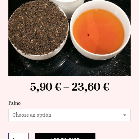
5,90
€
–
23,60
€
Paino