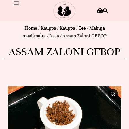
Home
/
Kauppa
/
Kauppa
/
Tee
/
Makuja
maailmalta
/
Intia
/ Assam Zaloni GFBOP
ASSAM ZALONI GFBOP