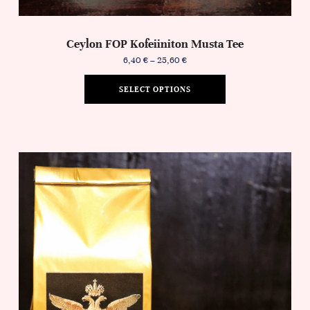
Ceylon FOP Kofeiiniton Musta Tee
6,40
€
–
25,60
€
SELECT OPTIONS