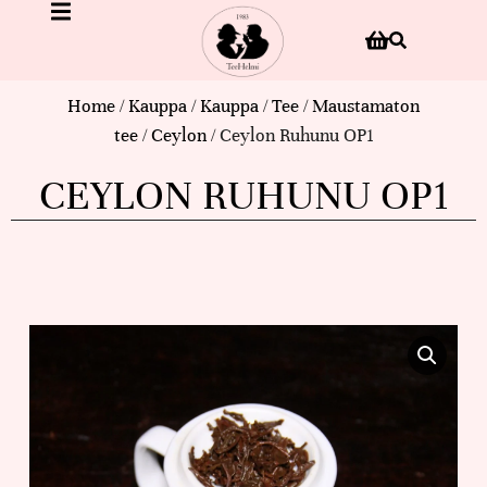
Home
/
Kauppa
/
Kauppa
/
Tee
/
Maustamaton
tee
/
Ceylon
/ Ceylon Ruhunu OP1
CEYLON RUHUNU OP1