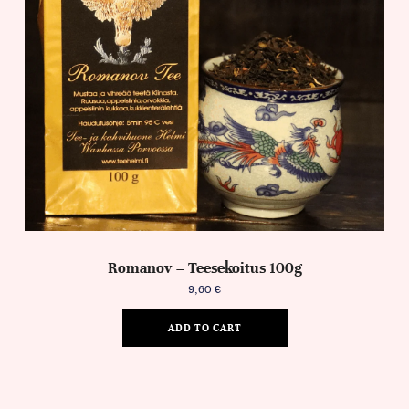
Romanov – Teesekoitus 100g
9,60
€
ADD TO CART