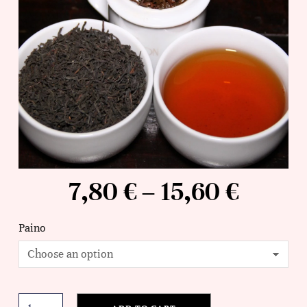
7,80
€
–
15,60
€
Paino