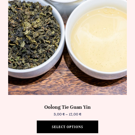
Oolong Tie Guan Yin
3,00
€
–
12,00
€
SELECT OPTIONS