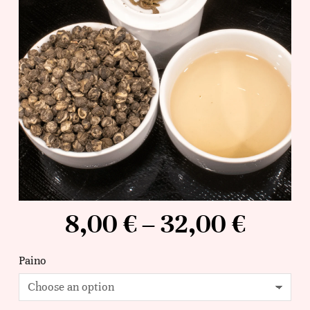
8,00
€
–
32,00
€
Paino