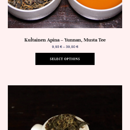
Kultainen Apina – Yunnan, Musta Tee
9,95
€
–
39,80
€
SELECT OPTIONS