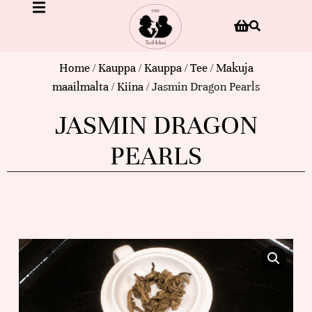
Home
/
Kauppa
/
Kauppa
/
Tee
/
Makuja
maailmalta
/
Kiina
/ Jasmin Dragon Pearls
JASMIN DRAGON
PEARLS