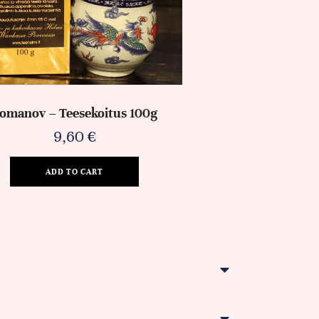
omanov – Teesekoitus 100g
9,60
€
ADD TO CART