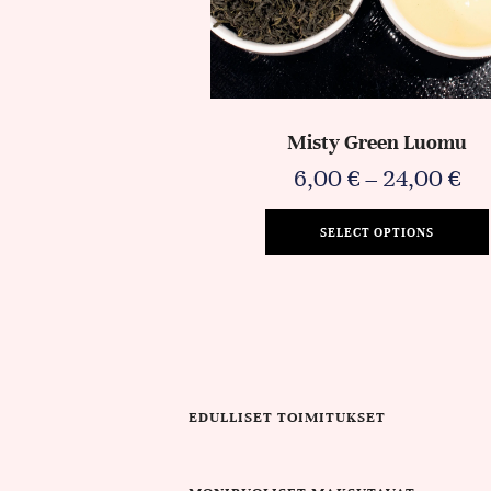
Misty Green Luomu
6,00
€
–
24,00
€
SELECT OPTIONS
EDULLISET TOIMITUKSET