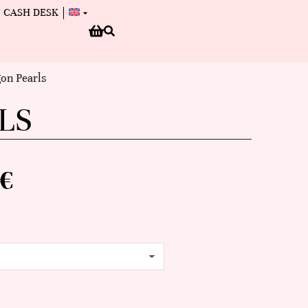
CASH DESK
on Pearls
LS
€