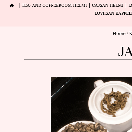
TEA- AND COFFEEROOM HELMI
CAJSAN HELMI
L
LOVIISAN KAPPEL
Home
/
K
J