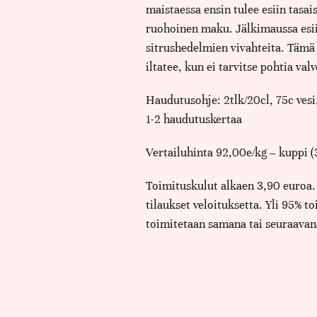
maistaessa ensin tulee esiin tasa
ruohoinen maku. Jälkimaussa esi
sitrushedelmien vivahteita. Tämä
iltatee, kun ei tarvitse pohtia valv
Haudutusohje: 2tlk/20cl, 75c vesi
1-2 haudutuskertaa
Vertailuhinta 92,00e/kg – kuppi (
Toimituskulut alkaen 3,90 euroa.
tilaukset veloituksetta. Yli 95% t
toimitetaan samana tai seuraavan