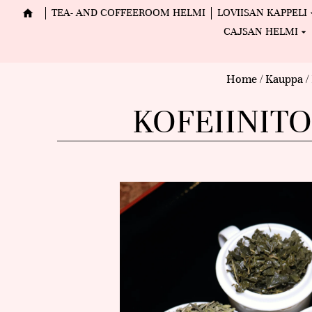
TEA- AND COFFEEROOM HELMI
LOVIISAN KAPPELI
CAJSAN HELMI
Home
/
Kauppa
/
KOFEIINIT