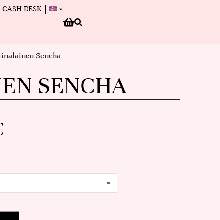
CASH DESK
kiinalainen Sencha
NEN SENCHA
€