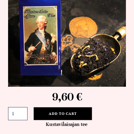
9,60
€
ADD TO CART
Kustavilaisajan tee