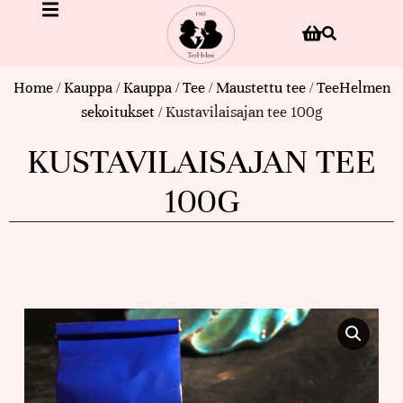
Home
/
Kauppa
/
Kauppa
/
Tee
/
Maustettu tee
/
TeeHelmen
sekoitukset
/ Kustavilaisajan tee 100g
KUSTAVILAISAJAN TEE
100G