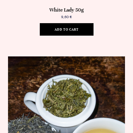
White Lady 50g
9,60
€
ADD TO CART