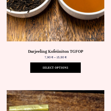
Darjeeling Kofeiiniton TGFOP
7,90
€
–
15,80
€
SELECT OPTIONS