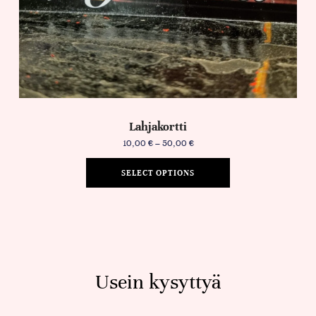
Lahjakortti
10,00
€
–
50,00
€
SELECT OPTIONS
Usein kysyttyä