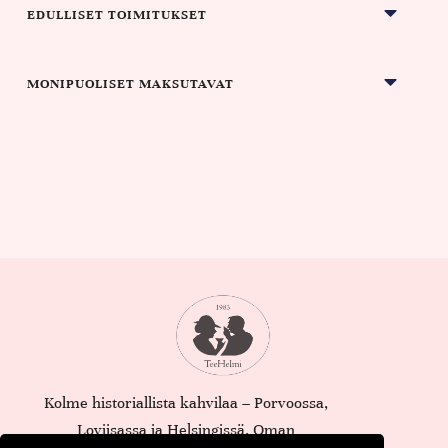
EDULLISET TOIMITUKSET
MONIPUOLISET MAKSUTAVAT
Kolme historiallista kahvilaa – Porvoossa,
Loviisassa ja Helsingissä. Oman