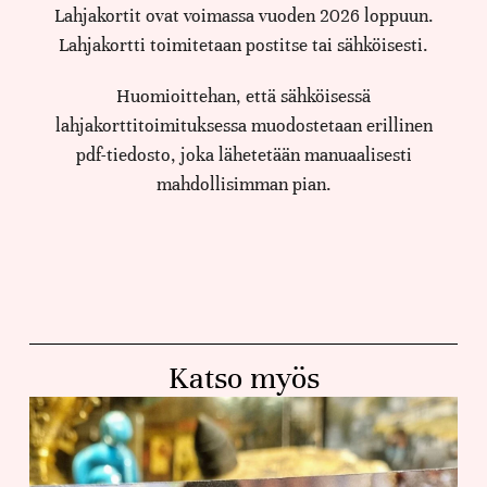
Lahjakortit ovat voimassa vuoden 2026 loppuun.
Lahjakortti toimitetaan postitse tai sähköisesti.
Huomioittehan, että sähköisessä
lahjakorttitoimituksessa muodostetaan erillinen
pdf-tiedosto, joka lähetetään manuaalisesti
mahdollisimman pian.
Katso myös