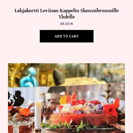
Lahjakortti Loviisan Kappelin Skonssibrunssille
Yhdelle
39,00
€
ADD TO CART