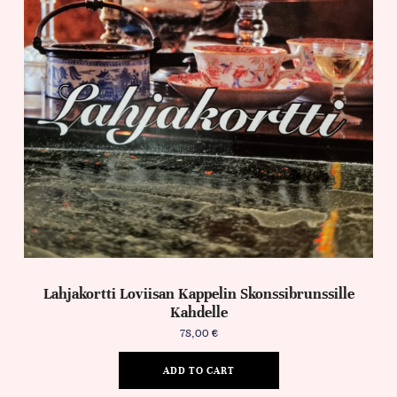
Lahjakortti Loviisan Kappelin Skonssibrunssille
Kahdelle
78,00
€
ADD TO CART