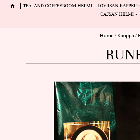
TEA- AND COFFEEROOM HELMI
LOVIISAN KAPPELI
CAJSAN HELMI
Home
/
Kauppa
/
RUNE