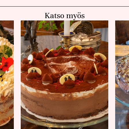
Katso myös