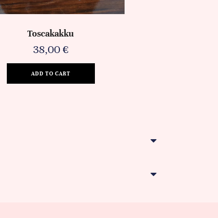
Toscakakku
38,00
€
ADD TO CART