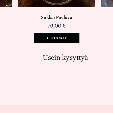
Suklaa-Pavlova
76,00
€
ADD TO CART
Usein kysyttyä