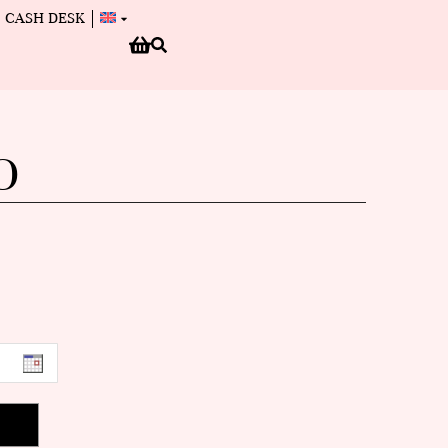
CASH DESK
O