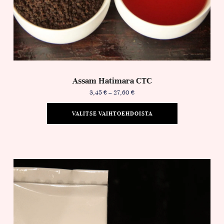
Assam Hatimara CTC
3,45
€
–
27,60
€
VALITSE VAIHTOEHDOISTA