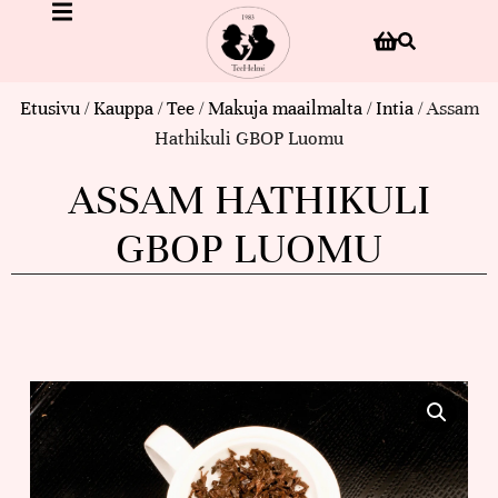
Etusivu
/
Kauppa
/
Tee
/
Makuja maailmalta
/
Intia
/ Assam
Hathikuli GBOP Luomu
ASSAM HATHIKULI
GBOP LUOMU