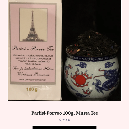
Pariisi-Porvoo 100g, Musta Tee
9,60
€