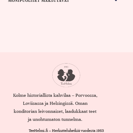
MONIPUOLISET MAKSUTAVAT
Kolme historiallista kahvilaa – Porvoossa,
Loviisassa ja Helsingissä. Oman
konditorian leivonnaiset, laadukkaat teet
ja unohtumaton tunnelma.
TeeHelmi.fi – Herkutteluhetkiä vuodesta 1983