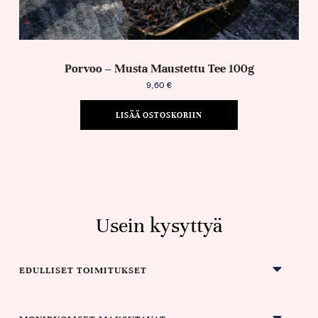
Porvoo – Musta Maustettu Tee 100g
9,60
€
LISÄÄ OSTOSKORIIN
Usein kysyttyä
EDULLISET TOIMITUKSET