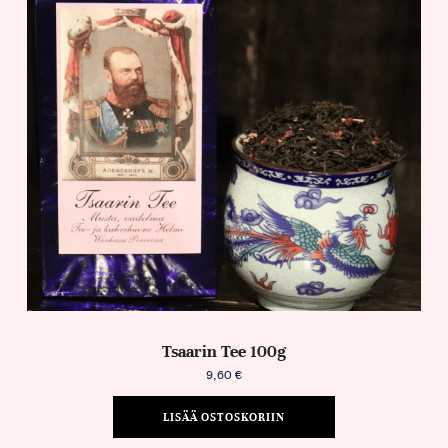
Tsaarin Tee 100g
9,60
€
LISÄÄ OSTOSKORIIN