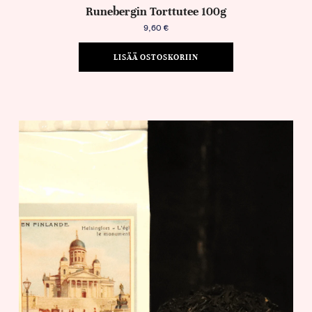
Runebergin Torttutee 100g
9,60
€
LISÄÄ OSTOSKORIIN