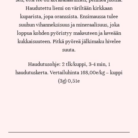
Haudutettu liemi on väriltään kirkkaan
kuparista, jopa oranssista. Ensimaussa tulee
suuhun vihanneksisuus ja mineraalisuus, joka
loppua kohden pyöristyy makeuteen ja keveään
kukkaisuuteen. Pitkä pyöreä jälkimaku hivelee
suuta.
Haudutusohje: 2 tlk/kuppi, 3-4 min, 1
haudutuskerta. Vertailuhinta 168,00e/kg – kuppi
(3g) 0,51e