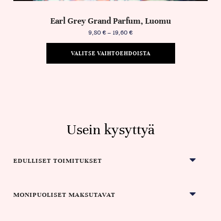
Earl Grey Grand Parfum, Luomu
9,80
€
–
19,60
€
VALITSE VAIHTOEHDOISTA
Usein kysyttyä
EDULLISET TOIMITUKSET
MONIPUOLISET MAKSUTAVAT