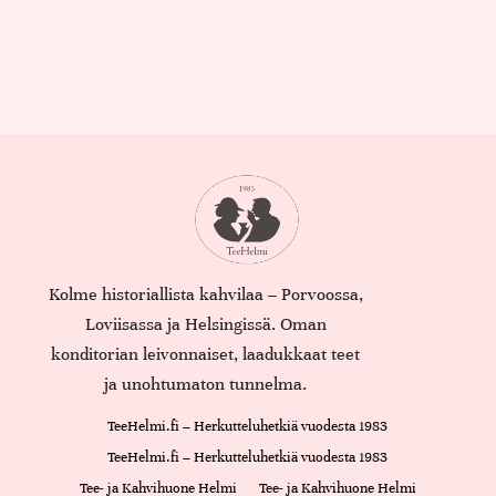
Kolme historiallista kahvilaa – Porvoossa,
Loviisassa ja Helsingissä. Oman
konditorian leivonnaiset, laadukkaat teet
ja unohtumaton tunnelma.
TeeHelmi.fi – Herkutteluhetkiä vuodesta 1983
TeeHelmi.fi – Herkutteluhetkiä vuodesta 1983
Tee- ja Kahvihuone Helmi
Tee- ja Kahvihuone Helmi