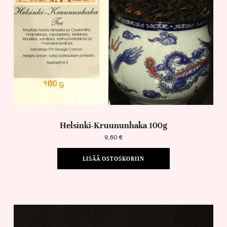
Helsinki-Kruununhaka 100g
9,60
€
LISÄÄ OSTOSKORIIN