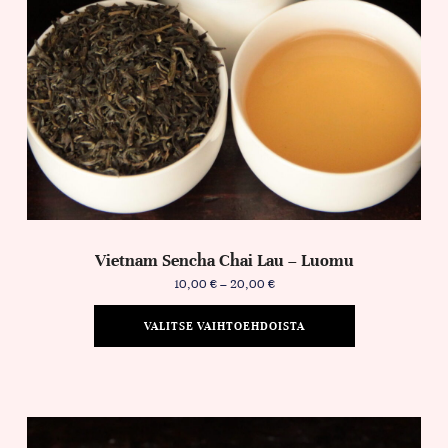
Vietnam Sencha Chai Lau – Luomu
10,00
€
–
20,00
€
VALITSE VAIHTOEHDOISTA