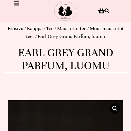
Etusivu
/
Kauppa
/
Tee
/
Maustettu tee
/
Muut maustetut
teet
/ Earl Grey Grand Parfum, luomu
EARL GREY GRAND
PARFUM, LUOMU