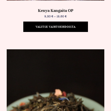
Kenya Kangaita OP
9,80
€
–
19,60
€
VALITSE VAIHTOEHDOISTA