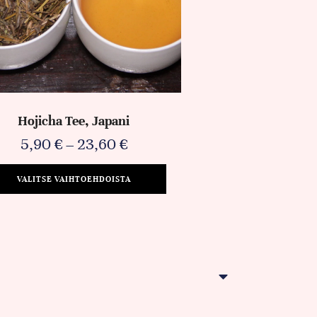
Hojicha Tee, Japani
5,90
€
–
23,60
€
VALITSE VAIHTOEHDOISTA