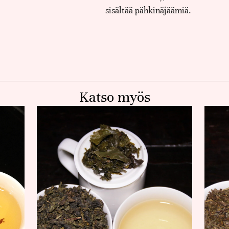
sisältää pähkinäjäämiä.
Katso myös