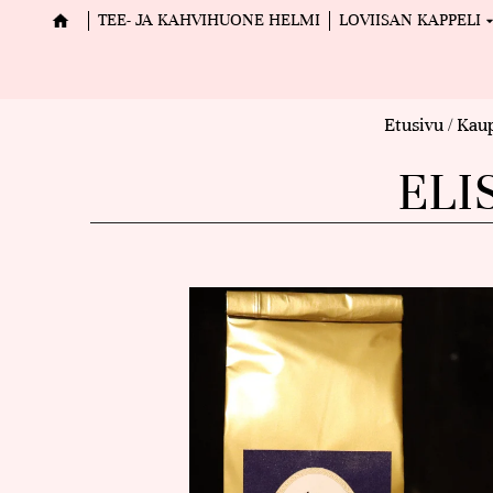
TEE- JA KAHVIHUONE HELMI
LOVIISAN KAPPELI
Etusivu
/
Kau
ELI