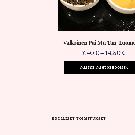
Valkoinen Pai Mu Tan -luom
7,40
€
–
14,80
€
VALITSE VAIHTOEHDOISTA
EDULLISET TOIMITUKSET