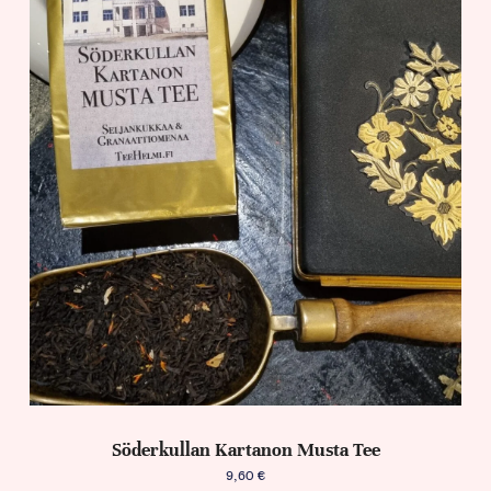
Söderkullan Kartanon Musta Tee
9,60
€