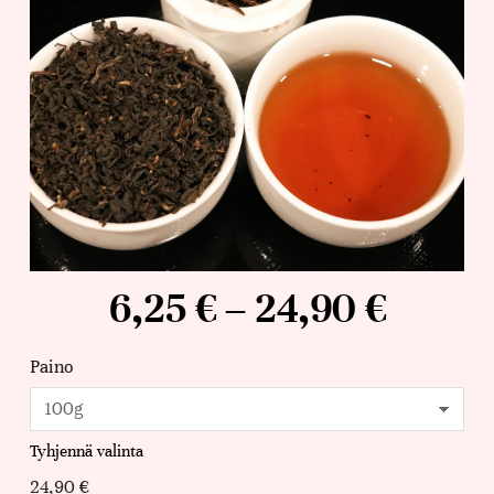
6,25
€
–
24,90
€
Paino
Tyhjennä valinta
24,90
€