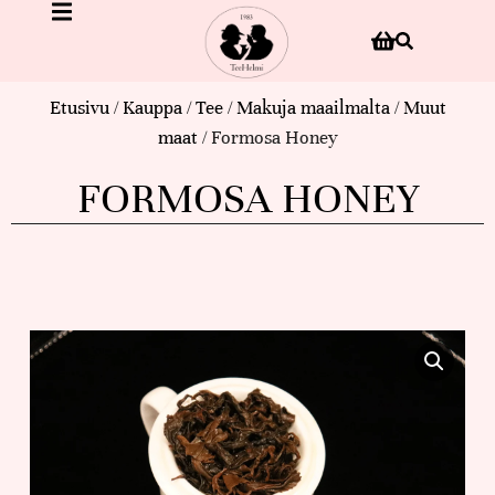
Etusivu
/
Kauppa
/
Tee
/
Makuja maailmalta
/
Muut
maat
/ Formosa Honey
FORMOSA HONEY