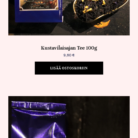
Kustavilaisajan Tee 100g
9,60
€
LISÄÄ OSTOSKORIIN