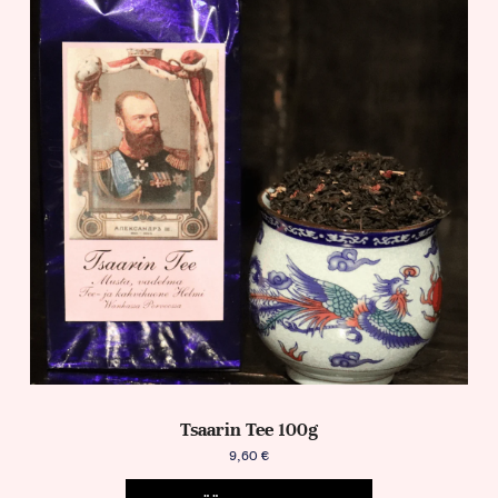
Tsaarin Tee 100g
9,60
€