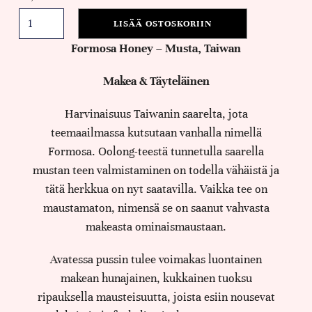
LISÄÄ OSTOSKORIIN
Formosa Honey – Musta, Taiwan
Makea & Täyteläinen
Harvinaisuus Taiwanin saarelta, jota
teemaailmassa kutsutaan vanhalla nimellä
Formosa. Oolong-teestä tunnetulla saarella
mustan teen valmistaminen on todella vähäistä ja
tätä herkkua on nyt saatavilla. Vaikka tee on
maustamaton, nimensä se on saanut vahvasta
makeasta ominaismaustaan.
Avatessa pussin tulee voimakas luontainen
makean hunajainen, kukkainen tuoksu
ripauksella mausteisuutta, joista esiin nousevat