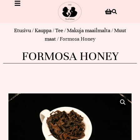
Etusivu
/
Kauppa
/
Tee
/
Makuja maailmalta
/
Muut
maat
/ Formosa Honey
FORMOSA HONEY