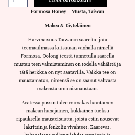
LISÄÄ OSTOSKORIIN
Formosa Honey – Musta, Taiwan
Makea & Täyteläinen
Harvinaisuus Taiwanin saarelta, jota
teemaailmassa kutsutaan vanhalla nimellä
Formosa. Oolong-teestä tunnetulla saarella
mustan teen valmistaminen on todella vähäistä ja
tätä herkkua on nyt saatavilla. Vaikka tee on
maustamaton, nimensä se on saanut vahvasta
makeasta ominaismaustaan.
Avatessa pussin tulee voimakas luontainen
makean hunajainen, kukkainen tuoksu
ripauksella mausteisuutta, joista esiin nousevat
lakritsin ja fenkolin vivahteet. Kaarevat,