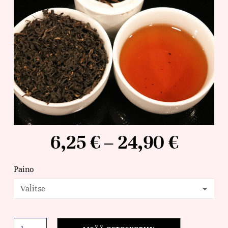
6,25
€
–
24,90
€
Paino