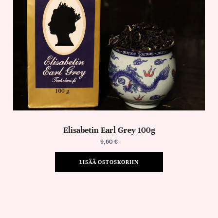
Elisabetin Earl Grey 100g
9,60
€
LISÄÄ OSTOSKORIIN