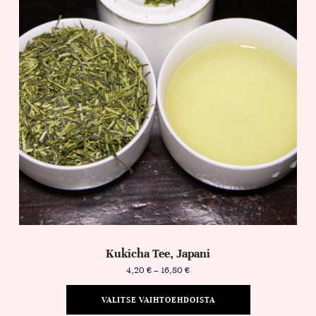
Kukicha Tee, Japani
4,20
€
–
16,80
€
VALITSE VAIHTOEHDOISTA