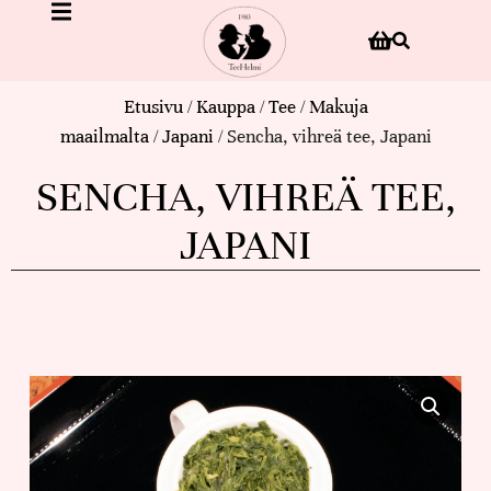
Etusivu
/
Kauppa
/
Tee
/
Makuja
maailmalta
/
Japani
/ Sencha, vihreä tee, Japani
SENCHA, VIHREÄ TEE,
JAPANI