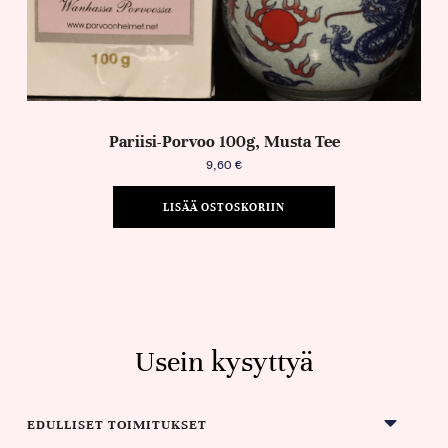
Pariisi-Porvoo 100g, Musta Tee
9,60
€
LISÄÄ OSTOSKORIIN
Usein kysyttyä
EDULLISET TOIMITUKSET