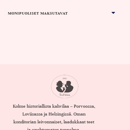
MONIPUOLISET MAKSUTAVAT
Kolme historiallista kahvilaa – Porvoossa,
Loviisassa ja Helsingissä. Oman
konditorian leivonnaiset, laadukkaat teet
ja unohtumaton tunnelma.