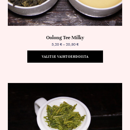
Oolong Tee Milky
5,20
€
–
20,80
€
VALITSE VAIHTOEHDOISTA