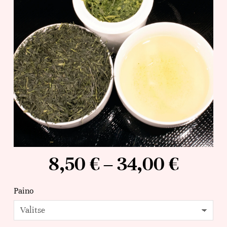
8,50
€
–
34,00
€
Paino