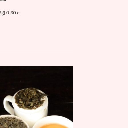
3g) 0,30 e