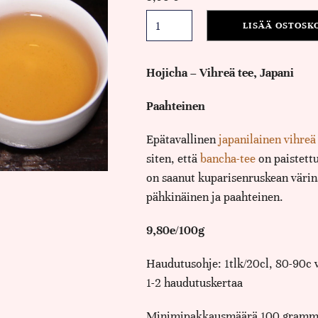
LISÄÄ OSTOSK
Hojicha – Vihreä tee, Japani
Paahteinen
Epätavallinen
japanilainen vihreä
siten, että
bancha-tee
on paistettu 
on saanut kuparisenruskean väri
pähkinäinen ja paahteinen.
9,80e/100g
Haudutusohje: 1tlk/20cl, 80-90c v
1-2 haudutuskertaa
Minimipakkausmäärä 100 gramm