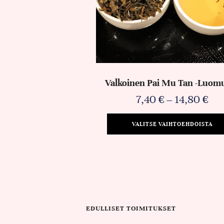
Valkoinen Pai Mu Tan -luom
7,40
€
–
14,80
€
VALITSE VAIHTOEHDOISTA
EDULLISET TOIMITUKSET