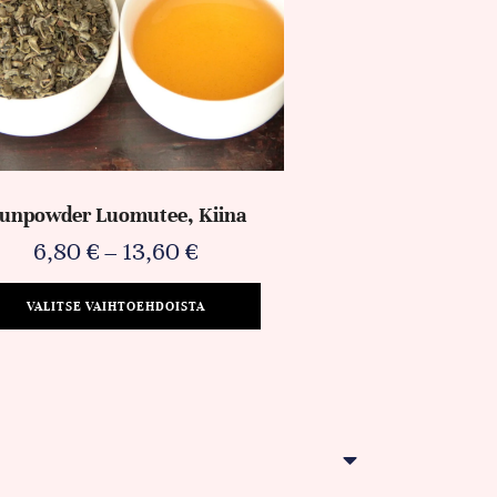
unpowder Luomutee, Kiina
6,80
€
–
13,60
€
VALITSE VAIHTOEHDOISTA