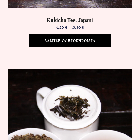
Kukicha Tee, Japani
4,20
€
–
16,80
€
VALITSE VAIHTOEHDOISTA