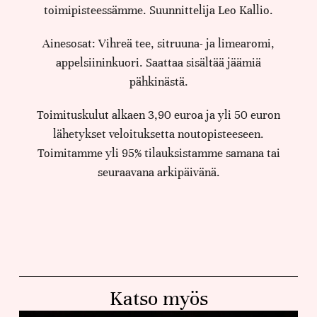
toimipisteessämme. Suunnittelija Leo Kallio.
Ainesosat: Vihreä tee, sitruuna- ja limearomi,
appelsiininkuori. Saattaa sisältää jäämiä
pähkinästä.
Toimituskulut alkaen 3,90 euroa ja yli 50 euron
lähetykset veloituksetta noutopisteeseen.
Toimitamme yli 95% tilauksistamme samana tai
seuraavana arkipäivänä.
Katso myös