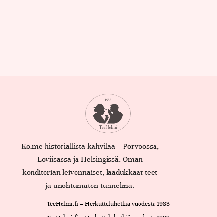
Kolme historiallista kahvilaa – Porvoossa,
Loviisassa ja Helsingissä. Oman
konditorian leivonnaiset, laadukkaat teet
ja unohtumaton tunnelma.
TeeHelmi.fi – Herkutteluhetkiä vuodesta 1983