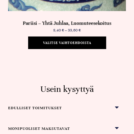
Pariisi – Yhtä Juhlaa, Luomuteesekoitus
8,40
€
–
33,60
€
VALITSE VAIHTOEHDOISTA
Usein kysyttyä
EDULLISET TOIMITUKSET
MONIPUOLISET MAKSUTAVAT