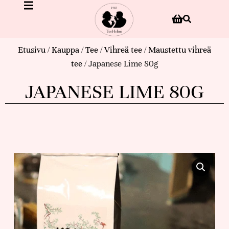
Etusivu
/
Kauppa
/
Tee
/
Vihreä tee
/
Maustettu vihreä
tee
/ Japanese Lime 80g
JAPANESE LIME 80G