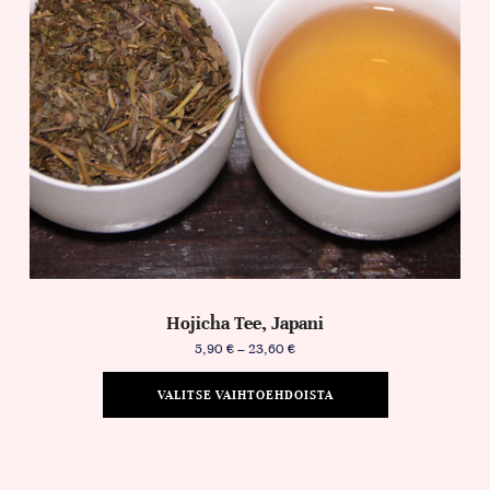
Hojicha Tee, Japani
5,90
€
–
23,60
€
VALITSE VAIHTOEHDOISTA