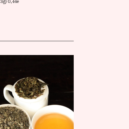
(3g) 0,44e