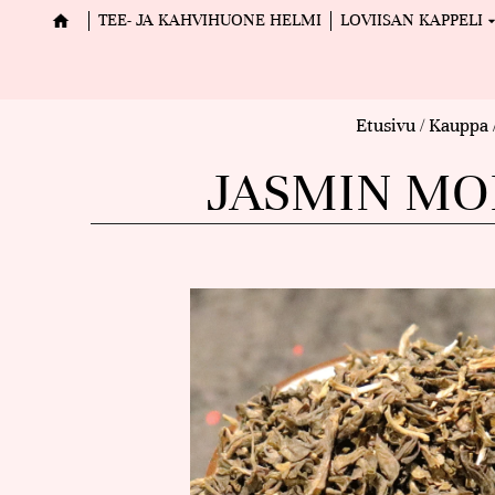
TEE- JA KAHVIHUONE HELMI
LOVIISAN KAPPELI
Etusivu
/
Kauppa
JASMIN MO