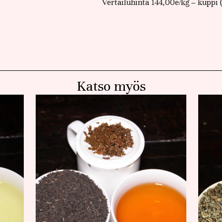
Vertailuhinta 144,00e/kg – kuppi 
Katso myös