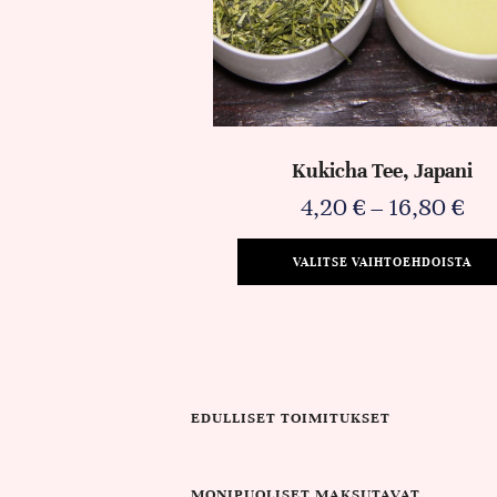
Kukicha Tee, Japani
4,20
€
–
16,80
€
VALITSE VAIHTOEHDOISTA
EDULLISET TOIMITUKSET
MONIPUOLISET MAKSUTAVAT