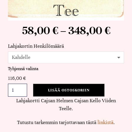
58,00
€
–
348,00
€
Lahjakortin Henkilömäärä
Tyhjennä valinta
116,00
€
LISÄÄ OSTOSKORIIN
Lahjakortti Cajsan Helmen Cajsan Kello Viiden
Teelle.
Tutustu tarkemmin tarjottavaan tästä
linkistä
.