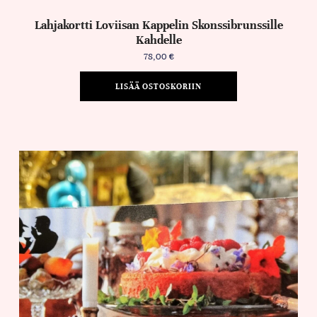
Lahjakortti Loviisan Kappelin Skonssibrunssille
Kahdelle
78,00
€
LISÄÄ OSTOSKORIIN