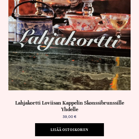
Lahjakortti Loviisan Kappelin Skonssibrunssille
Yhdelle
39,00
€
LISÄÄ OSTOSKORIIN