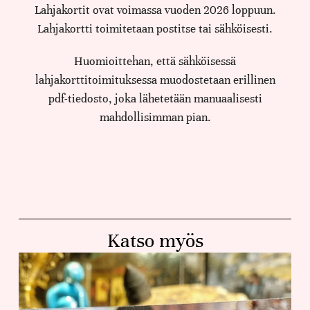
Lahjakortit ovat voimassa vuoden 2026 loppuun.
Lahjakortti toimitetaan postitse tai sähköisesti.
Huomioittehan, että sähköisessä
lahjakorttitoimituksessa muodostetaan erillinen
pdf-tiedosto, joka lähetetään manuaalisesti
mahdollisimman pian.
Katso myös