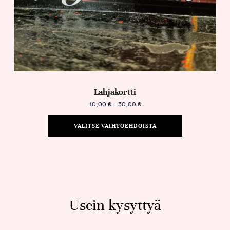
Lahjakortti
10,00
€
–
50,00
€
VALITSE VAIHTOEHDOISTA
Usein kysyttyä