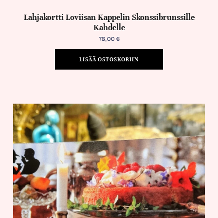
Lahjakortti Loviisan Kappelin Skonssibrunssille
Kahdelle
78,00
€
LISÄÄ OSTOSKORIIN