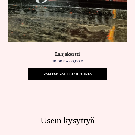
Lahjakortti
10,00
€
–
50,00
€
VALITSE VAIHTOEHDOISTA
Usein kysyttyä