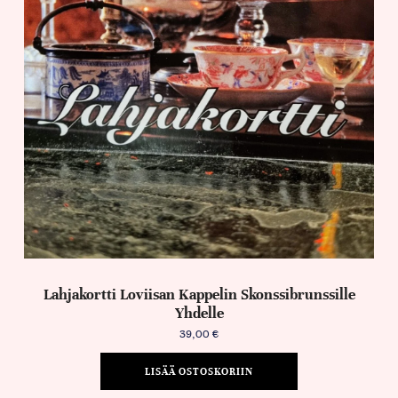
Lahjakortti Loviisan Kappelin Skonssibrunssille
Yhdelle
39,00
€
LISÄÄ OSTOSKORIIN