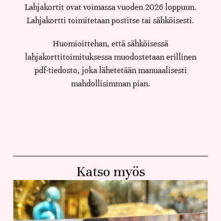
Lahjakortit ovat voimassa vuoden 2026 loppuun.
Lahjakortti toimitetaan postitse tai sähköisesti.
Huomioittehan, että sähköisessä
lahjakorttitoimituksessa muodostetaan erillinen
pdf-tiedosto, joka lähetetään manuaalisesti
mahdollisimman pian.
Katso myös