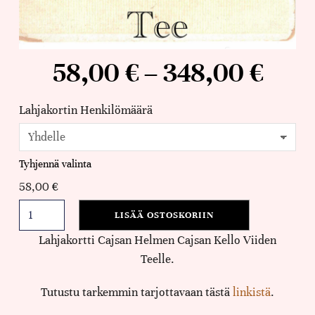
58,00
€
–
348,00
€
Lahjakortin Henkilömäärä
Tyhjennä valinta
58,00
€
LISÄÄ OSTOSKORIIN
Lahjakortti Cajsan Helmen Cajsan Kello Viiden
Teelle.
Tutustu tarkemmin tarjottavaan tästä
linkistä
.