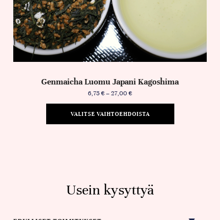
Genmaicha Luomu Japani Kagoshima
6,75
€
–
27,00
€
VALITSE VAIHTOEHDOISTA
Usein kysyttyä