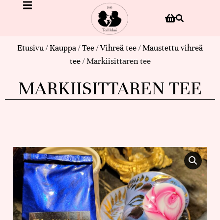
Etusivu
/
Kauppa
/
Tee
/
Vihreä tee
/
Maustettu vihreä
tee
/ Markiisittaren tee
MARKIISITTAREN TEE