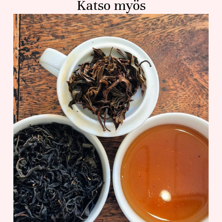
Katso myös