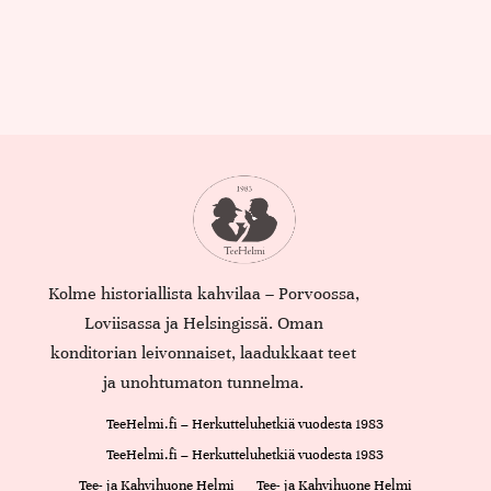
Kolme historiallista kahvilaa – Porvoossa,
Loviisassa ja Helsingissä. Oman
konditorian leivonnaiset, laadukkaat teet
ja unohtumaton tunnelma.
TeeHelmi.fi – Herkutteluhetkiä vuodesta 1983
TeeHelmi.fi – Herkutteluhetkiä vuodesta 1983
Tee- ja Kahvihuone Helmi
Tee- ja Kahvihuone Helmi