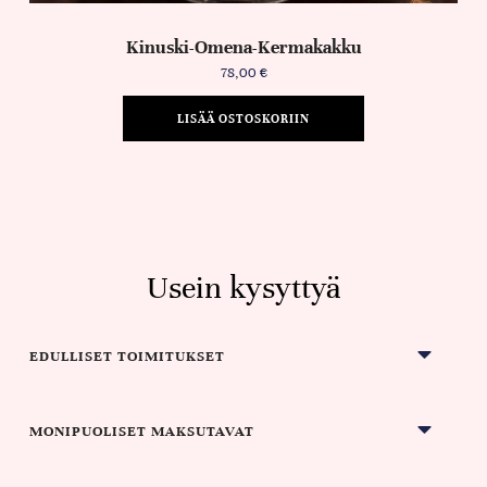
Kinuski-Omena-Kermakakku
78,00
€
LISÄÄ OSTOSKORIIN
Usein kysyttyä
EDULLISET TOIMITUKSET
MONIPUOLISET MAKSUTAVAT