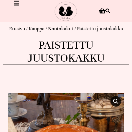
Etusivu
/
Kauppa
/
Noutokakut
/ Paistettu juustokakku
PAISTETTU
JUUSTOKAKKU