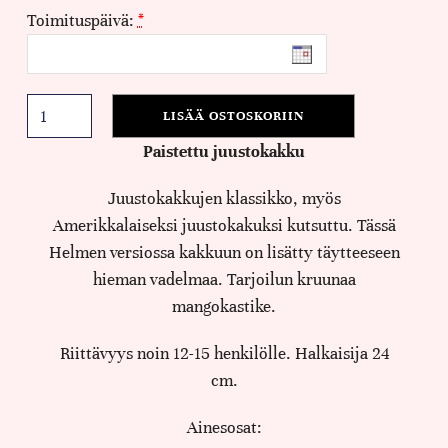
Toimituspäivä:
*
LISÄÄ OSTOSKORIIN
Paistettu juustokakku
Juustokakkujen klassikko, myös
Amerikkalaiseksi juustokakuksi kutsuttu. Tässä
Helmen versiossa kakkuun on lisätty täytteeseen
hieman vadelmaa. Tarjoilun kruunaa
mangokastike.
Riittävyys noin 12-15 henkilölle. Halkaisija 24
cm.
Ainesosat: