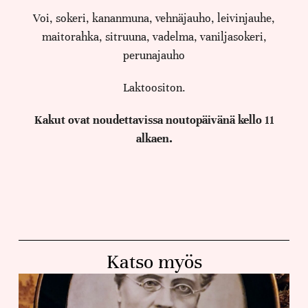
Voi, sokeri, kananmuna, vehnäjauho, leivinjauhe,
maitorahka, sitruuna, vadelma, vaniljasokeri,
perunajauho
Laktoositon.
Kakut ovat noudettavissa noutopäivänä kello 11
alkaen.
Katso myös