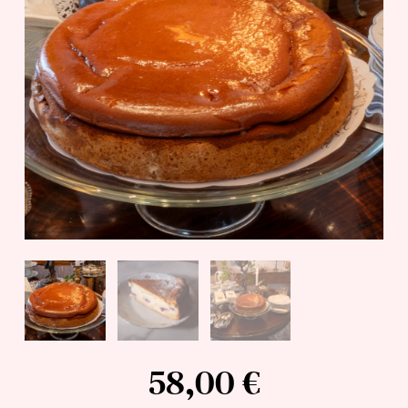
58,00
€