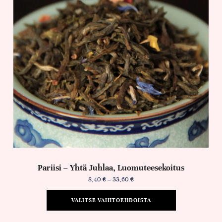
Pariisi – Yhtä Juhlaa, Luomuteesekoitus
8,40
€
–
33,60
€
VALITSE VAIHTOEHDOISTA