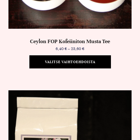
Ceylon FOP Kofeiiniton Musta Tee
6,40
€
–
25,60
€
VALITSE VAIHTOEHDOISTA