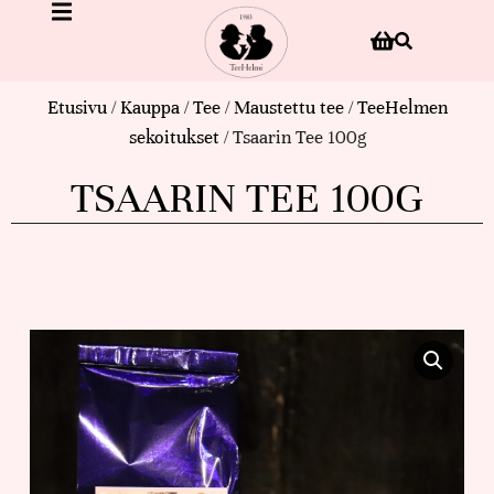
Etusivu
/
Kauppa
/
Tee
/
Maustettu tee
/
TeeHelmen
sekoitukset
/ Tsaarin Tee 100g
TSAARIN TEE 100G