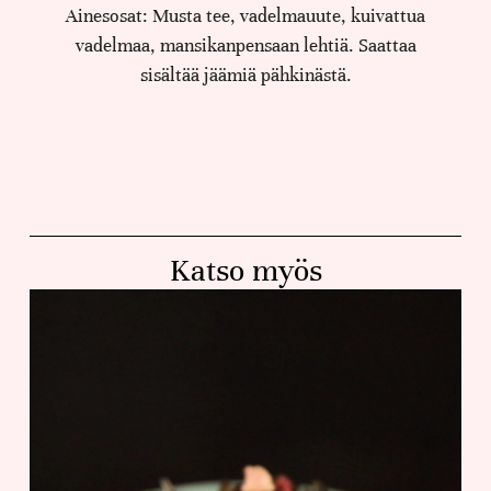
Ainesosat: Musta tee, vadelmauute, kuivattua
vadelmaa, mansikanpensaan lehtiä. Saattaa
sisältää jäämiä pähkinästä.
Katso myös