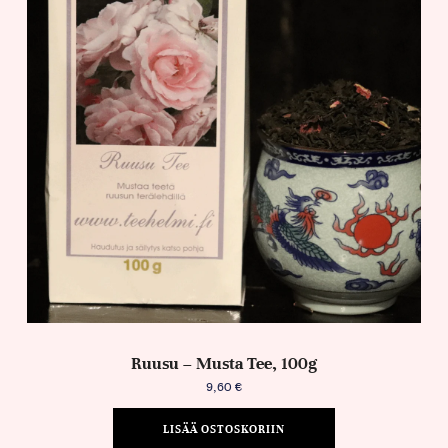
Ruusu – Musta Tee, 100g
9,60
€
LISÄÄ OSTOSKORIIN