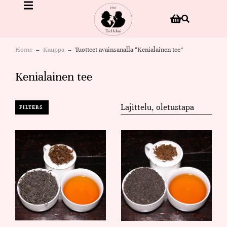
Home
Kauppa
Tuotteet avainsanalla “Kenialainen tee”
You are here:
Kenialainen tee
FILTERS