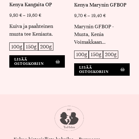
Kenya Kangaita OP
Kenya Marynin GFBOP
9,80
€
–
19,60
€
9,70
€
–
19,40
€
Kuiva ja paahteinen
Marynin GFBOP -
musta tee Keniasta.
Musta, Kenia
Voimakkaan…
100g
150g
200g
100g
150g
200g
LISÄÄ
OSTOSKORIIN
LISÄÄ
OSTOSKORIIN