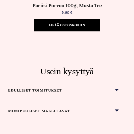
Pariisi-Porvoo 100g, Musta Tee
9,60
€
LISÄÄ OSTOSKORIIN
Usein kysyttyä
EDULLISET TOIMITUKSET
MONIPUOLISET MAKSUTAVAT