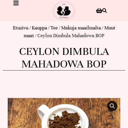
Etusivu
/
Kauppa
/
Tee
/
Makuja maailmalta
/
Muut
maat
/ Ceylon Dimbula Mahadowa BOP
CEYLON DIMBULA
MAHADOWA BOP