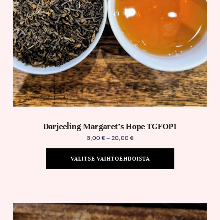
Darjeeling Margaret’s Hope TGFOP1
5,00
€
–
20,00
€
VALITSE VAIHTOEHDOISTA