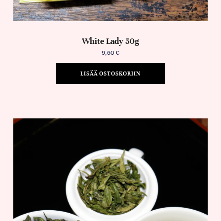
White Lady 50g
9,60
€
LISÄÄ OSTOSKORIIN