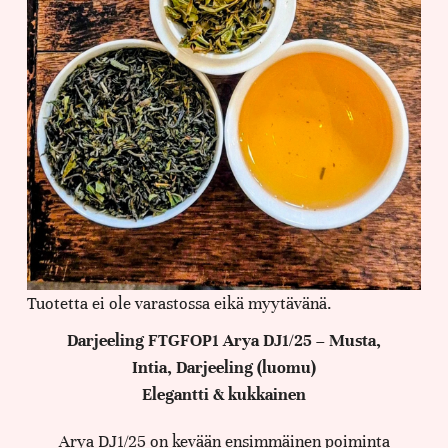
Tuotetta ei ole varastossa eikä myytävänä.
Darjeeling FTGFOP1 Arya DJ1/25 – Musta,
Intia, Darjeeling (luomu)
Elegantti & kukkainen
Arya DJ1/25 on kevään ensimmäinen poiminta