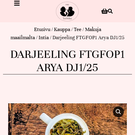
Etusivu
/
Kauppa
/
Tee
/
Makuja
maailmalta
/
Intia
/ Darjeeling FTGFOP1 Arya DJ1/25
DARJEELING FTGFOP1
ARYA DJ1/25