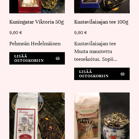
Kuningatar Viktoria 50g
Kustavilaisajan tee 100g
9,60
€
9,60
€
Pehmeän Hedelmäinen
Kustavilaisajan tee
Musta maustettu
LISÄÄ
teesekoitus. Sopii…
OSTOSKORIIN
LISÄÄ
OSTOSKORIIN