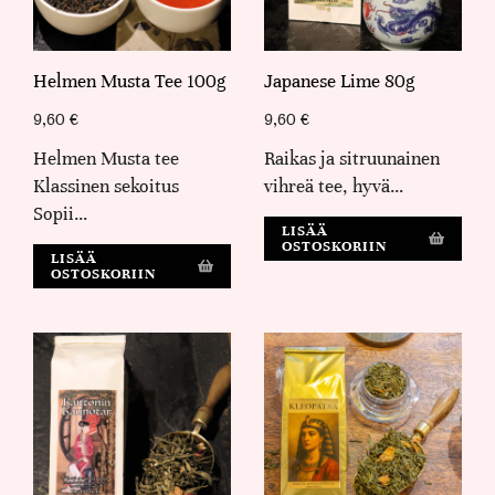
Helmen Musta Tee 100g
Japanese Lime 80g
9,60
€
9,60
€
Helmen Musta tee
Raikas ja sitruunainen
Klassinen sekoitus
vihreä tee, hyvä…
Sopii…
LISÄÄ
OSTOSKORIIN
LISÄÄ
OSTOSKORIIN