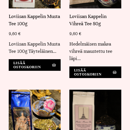
Loviisan Kappelin Musta
Loviisan Kappelin
Tee 100g
Vihreä Tee 80g
9,60
€
9,60
€
Loviisan Kappelin Musta
Hedelmäisen makea
Tee 100g Täyteläinen…
vihreä maustettu tee
läpi…
LISÄÄ
OSTOSKORIIN
LISÄÄ
OSTOSKORIIN