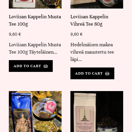
Loviisan Kappelin Musta
Loviisan Kappelin
Tee 100g
Vihreä Tee 80g
9,60
€
9,60
€
Loviisan Kappelin Musta
Hedelmäisen makea
Tee 100g Täyteläinen…
vihreä maustettu tee
läpi…
ADD TO CART
ADD TO CART