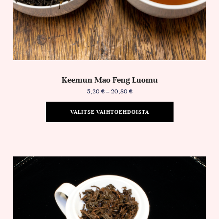
Keemun Mao Feng Luomu
5,20
€
–
20,80
€
VALITSE VAIHTOEHDOISTA