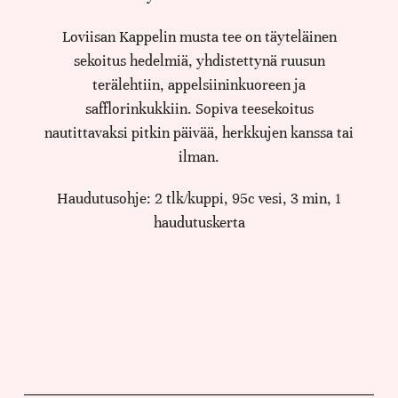
Loviisan Kappelin musta tee on täyteläinen
sekoitus hedelmiä, yhdistettynä ruusun
terälehtiin, appelsiininkuoreen ja
safflorinkukkiin. Sopiva teesekoitus
nautittavaksi pitkin päivää, herkkujen kanssa tai
ilman.
Haudutusohje: 2 tlk/kuppi, 95c vesi, 3 min, 1
haudutuskerta