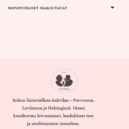
MONIPUOLISET MAKSUTAVAT
Kolme historiallista kahvilaa – Porvoossa,
Loviisassa ja Helsingissä. Oman
konditorian leivonnaiset, laadukkaat teet
ja unohtumaton tunnelma.