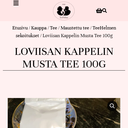
Etusivu
/
Kauppa
/
Tee
/
Maustettu tee
/
TeeHelmen
sekoitukset
/ Loviisan Kappelin Musta Tee 100g
LOVIISAN KAPPELIN
MUSTA TEE 100G