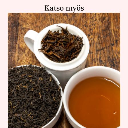
Katso myös