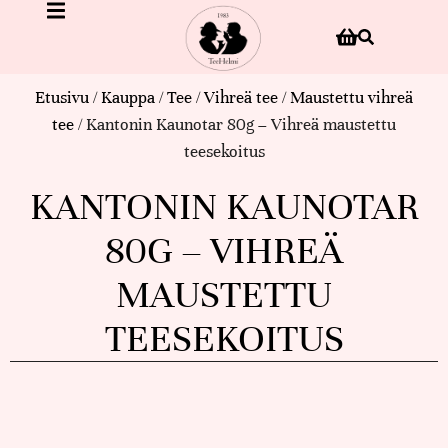
Etusivu
/
Kauppa
/
Tee
/
Vihreä tee
/
Maustettu vihreä
tee
/ Kantonin Kaunotar 80g – Vihreä maustettu
teesekoitus
KANTONIN KAUNOTAR
80G – VIHREÄ
MAUSTETTU
TEESEKOITUS