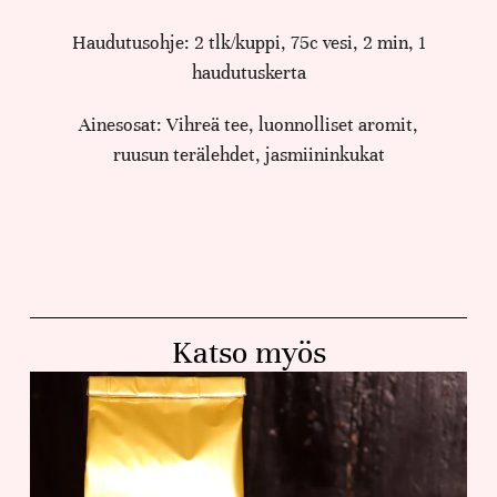
Haudutusohje: 2 tlk/kuppi, 75c vesi, 2 min, 1
haudutuskerta
Ainesosat: Vihreä tee, luonnolliset aromit,
ruusun terälehdet, jasmiininkukat
Katso myös