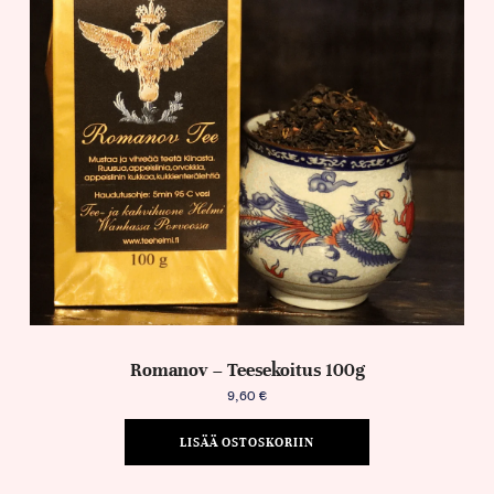
Romanov – Teesekoitus 100g
9,60
€
LISÄÄ OSTOSKORIIN