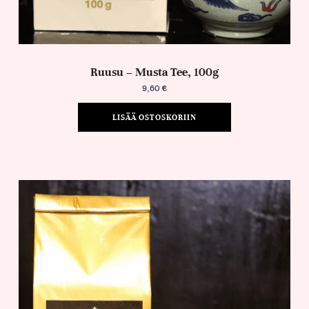
Ruusu – Musta Tee, 100g
9,60
€
LISÄÄ OSTOSKORIIN