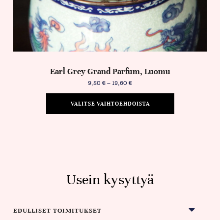
Earl Grey Grand Parfum, Luomu
9,80
€
–
19,60
€
VALITSE VAIHTOEHDOISTA
Usein kysyttyä
EDULLISET TOIMITUKSET