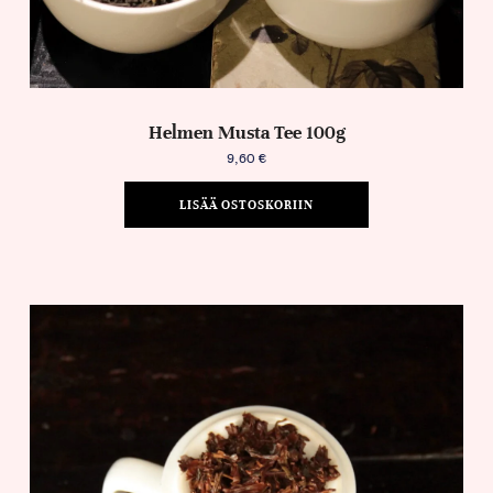
Helmen Musta Tee 100g
9,60
€
LISÄÄ OSTOSKORIIN