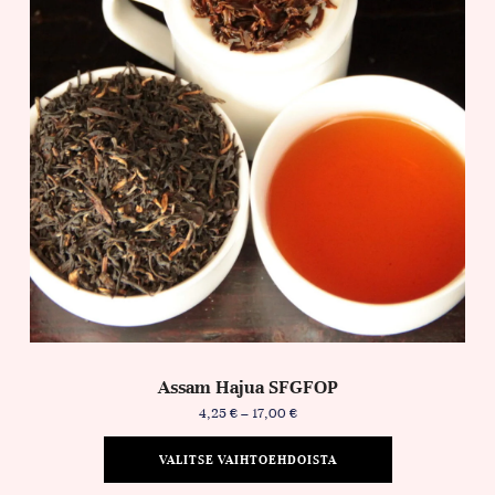
Assam Hajua SFGFOP
4,25
€
–
17,00
€
VALITSE VAIHTOEHDOISTA