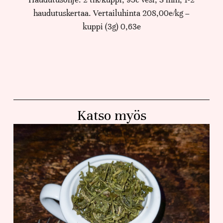
haudutuskertaa. Vertailuhinta 208,00e/kg –
kuppi (3g) 0,63e
Katso myös