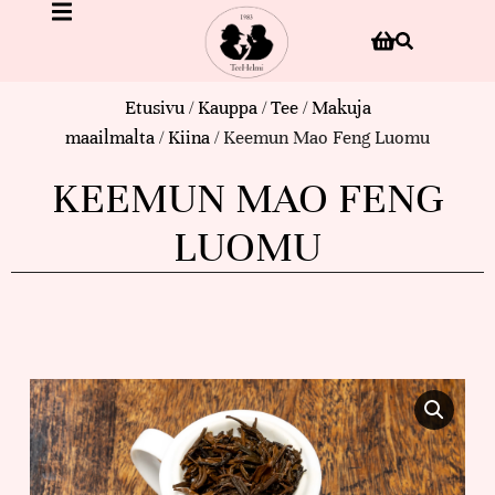
Etusivu
/
Kauppa
/
Tee
/
Makuja
maailmalta
/
Kiina
/ Keemun Mao Feng Luomu
KEEMUN MAO FENG
LUOMU