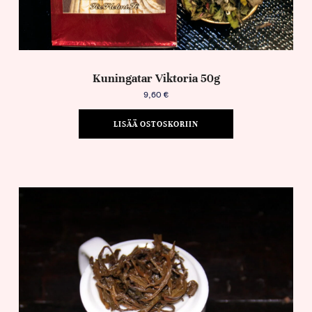
Kuningatar Viktoria 50g
9,60
€
LISÄÄ OSTOSKORIIN