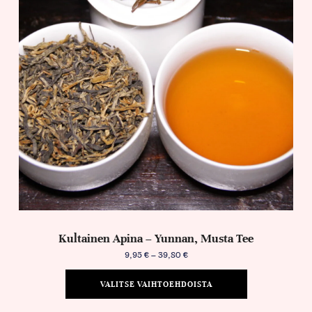
Kultainen Apina – Yunnan, Musta Tee
9,95
€
–
39,80
€
VALITSE VAIHTOEHDOISTA