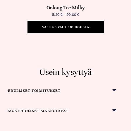
Oolong Tee Milky
5,20
€
–
20,80
€
VALITSE VAIHTOEHDOISTA
Usein kysyttyä
EDULLISET TOIMITUKSET
MONIPUOLISET MAKSUTAVAT