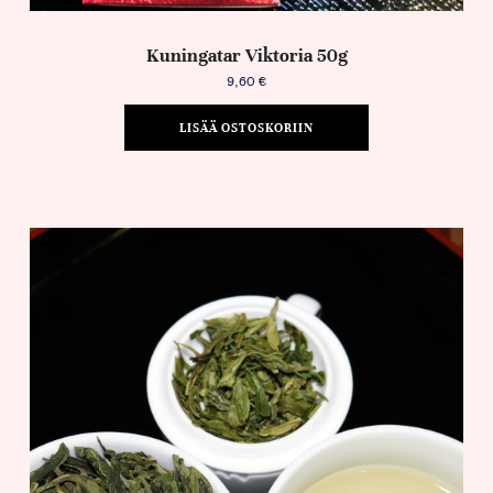
Kuningatar Viktoria 50g
9,60
€
LISÄÄ OSTOSKORIIN