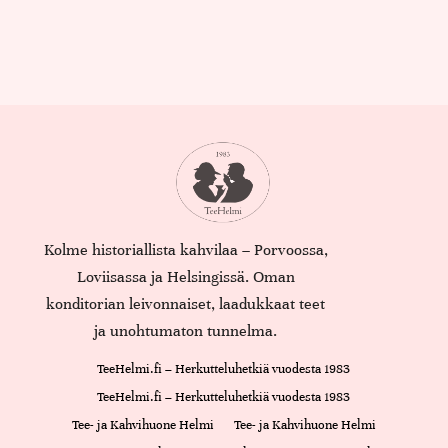
Kolme historiallista kahvilaa – Porvoossa,
Loviisassa ja Helsingissä. Oman
konditorian leivonnaiset, laadukkaat teet
ja unohtumaton tunnelma.
TeeHelmi.fi – Herkutteluhetkiä vuodesta 1983
TeeHelmi.fi – Herkutteluhetkiä vuodesta 1983
Tee- ja Kahvihuone Helmi
Tee- ja Kahvihuone Helmi