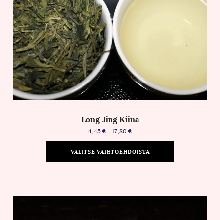
Long Jing Kiina
4,45
€
–
17,80
€
VALITSE VAIHTOEHDOISTA