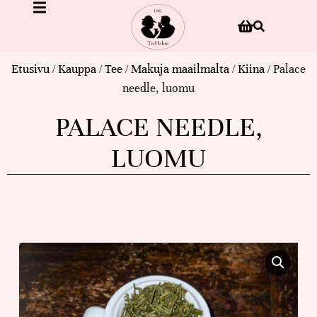
Etusivu
/
Kauppa
/
Tee
/
Makuja maailmalta
/
Kiina
/ Palace
needle, luomu
PALACE NEEDLE,
LUOMU