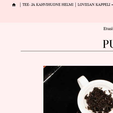
TEE- JA KAHVIHUONE HELMI
LOVIISAN KAPPELI
Etus
P