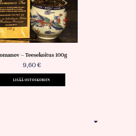
omanov – Teesekoitus 100g
9,60
€
LISÄÄ OSTOSKORIIN