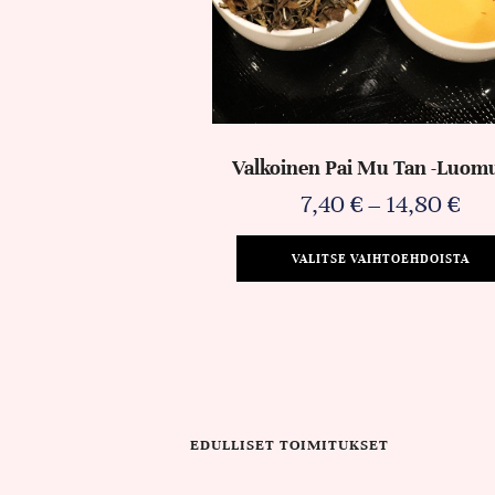
Valkoinen Pai Mu Tan -luom
7,40
€
–
14,80
€
VALITSE VAIHTOEHDOISTA
EDULLISET TOIMITUKSET